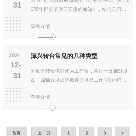
喜 迎 元 旦放假通知根据《国务院办公厅关于2
31
025年部分节假日安排的通知》，结合公司的
实际情况，现就2025年元......
查看详情
2024
潭兴转台常见的几种类型
12-
分度盘转台也称作为工作台，常用于五轴分度
31
盘，四轴分度盘等数控分度盘工作时协同作业
用。潭兴数控分度盘转台从结构上可以分为
查看详情
几......
首页
上一页
1
2
3
4