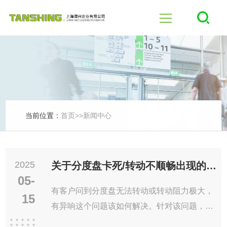
首页
四轴
五轴
当前位置：
首页
>>
新闻中心
产品中心
2025
关于分度盘卡死/转动不顺畅出现的问题解决方案
行业应用
05-
有客户问到分度盘无法转动或转动阻力极大，
15
新闻中心
有异响这个问题该如何解决。针对该问题，潭
兴小编做出如下问题出现的原因分析： 原......