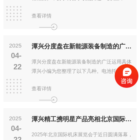
抗切削震动性能强（如潭兴630转台采用双......
查看详情
2025
潭兴分度盘在新能源装备制造的广泛运用
04-
潭兴分度盘在新能源装备制造的广泛运用具体
22
潭兴小编为您整理了以下几种。电池托盘加工
需求痛点：新能源汽车电池托盘多为铝合金
查看详情
或......
2025
潭兴精工携明星产品亮相北京国际机床展 助力新能源车企智造升级
04-
2025年北京国际机床展览会于近日圆满落幕，
22