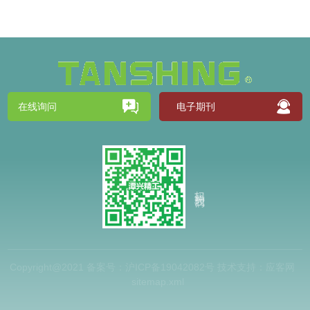
在线询问
电子期刊
扫码关注我们
Copyright@2021 备案号：
沪ICP备19042082号
技术支持：
应客网
sitemap.xml