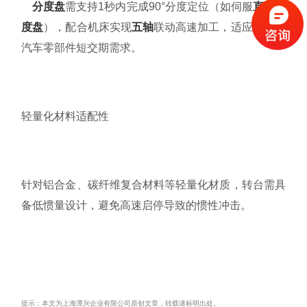
分度盘
需支持1秒内完成90°分度定位（如伺服
直驱分
度盘
），配合机床实现
五轴
联动高速加工，适应新能源
汽车零部件短交期需求。
轻量化材料适配性
针对铝合金、碳纤维复合材料等轻量化材质，转台需具
备低惯量设计，避免高速启停导致的惯性冲击。
提示：本文为上海潭兴企业有限公司原创文章，转载请标明出处。