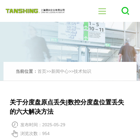
首页
四轴
五轴
当前位置：
首页
>>
新闻中心
>>
技术知识
产品中心
关于分度盘原点丢失|数控分度盘位置丢失
行业应用
的六大解决方法
发布时间：2025-05-29
新闻中心
浏览次数：954