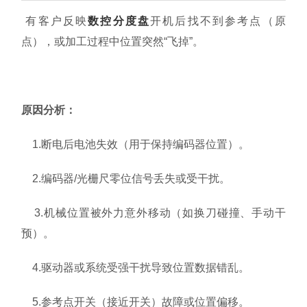
资料下载
有客户反映
数控分度盘
开机后找不到参考点（原
点），或加工过程中位置突然“飞掉”。
关于我们
原因分析：
1.断电后电池失效（用于保持编码器位置）。
2.编码器/光栅尺零位信号丢失或受干扰。
3.机械位置被外力意外移动（如换刀碰撞、手动干
预）。
4.驱动器或系统受强干扰导致位置数据错乱。
5.参考点开关（接近开关）故障或位置偏移。