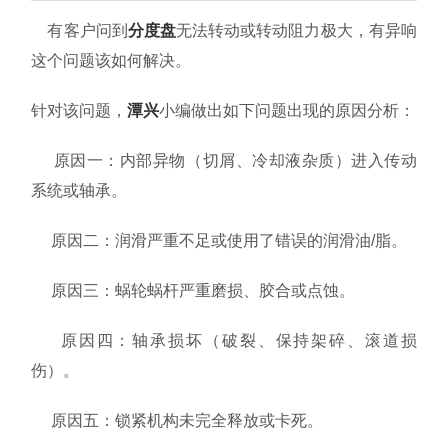
资料下载
有客户问到
分度盘
无法转动或转动阻力极大，有异响
这个问题该如何解决。
关于我们
针对该问题，
潭兴
小编做出如下问题出现的原因分析：
原因一：内部异物（切屑、冷却液杂质）进入传动
系统或轴承。
原因二：
润滑严重不足或使用了错误的润滑油/脂。
原因三：
蜗轮蜗杆严重磨损、胶合或点蚀。
原因四：
轴承损坏（破裂、保持架碎、滚道损
伤）。
原因五：
锁紧机构未完全释放或卡死。