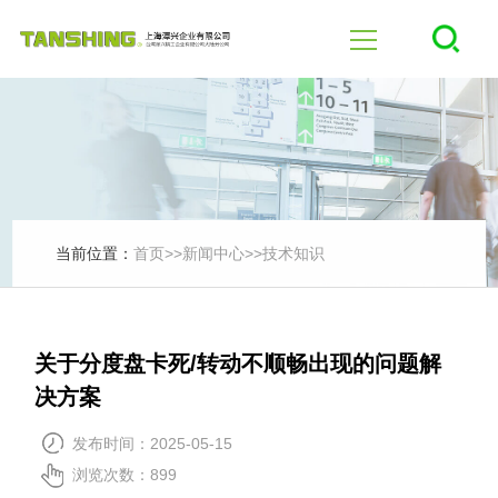
首页
四轴
五轴
当前位置：
首页
>>
新闻中心
>>
技术知识
产品中心
关于分度盘卡死/转动不顺畅出现的问题解
行业应用
决方案
发布时间：2025-05-15
新闻中心
浏览次数：899