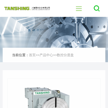
首页
四轴
五轴
当前位置：
首页
>>
产品中心
>>
数控分度盘
产品中心
行业应用
新闻中心