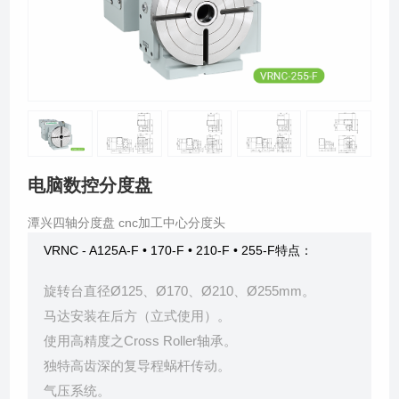
资料下载
关于我们
电脑数控分度盘
潭兴四轴分度盘 cnc加工中心分度头
VRNC - A125A-F • 170-F • 210-F • 255-F特点：
旋转台直径Ø125、Ø170、Ø210、Ø255mm。
马达安装在后方（立式使用）。
使用高精度之Cross Roller轴承。
独特高齿深的复导程蜗杆传动。
气压系统。