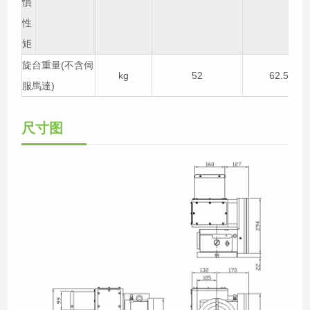
慣
性
矩
旋台重量(不含伺
kg
52
62.5
服馬達)
尺寸图