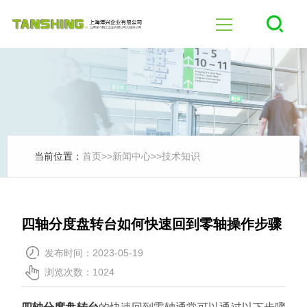
首页
四轴
五轴
当前位置：
首页
>>
新闻中心
>>
技术知识
产品中心
四轴分度盘转台如何快速回到零轴操作步骤
行业应用
发布时间：2023-05-19
浏览次数：1024
新闻中心