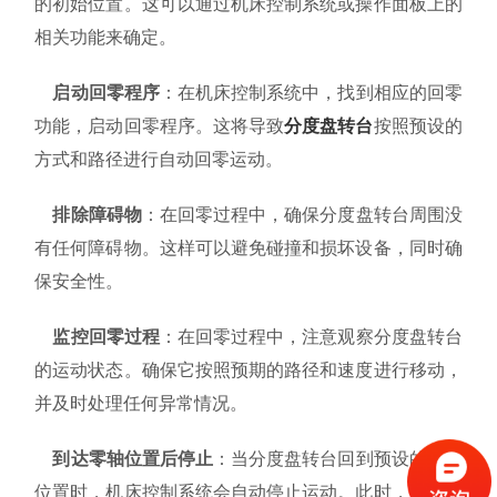
的初始位置。这可以通过机床控制系统或操作面板上的
相关功能来确定。
启动回零程序
：在机床控制系统中，找到相应的回零
功能，启动回零程序。这将导致
分度盘
转台
按照预设的
方式和路径进行自动回零运动。
排除障碍物
：在回零过程中，确保分度盘转台周围没
有任何障碍物。这样可以避免碰撞和损坏设备，同时确
保安全性。
监控回零过程
：在回零过程中，注意观察分度盘转台
的运动状态。确保它按照预期的路径和速度进行移动，
并及时处理任何异常情况。
到达零轴位置后停止
：当分度盘转台回到预设的零轴
位置时，机床控制系统会自动停止运动。此时，分度盘