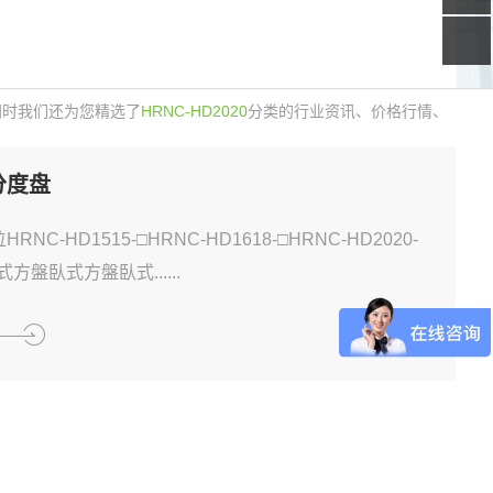
同时我们还为您精选了
HRNC-HD2020
分类的行业资讯、价格行情、
分度盘
RNC-HD1515-□HRNC-HD1618-□HRNC-HD2020-
方盤臥式方盤臥式......