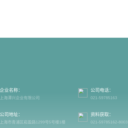
企业名称：
公司电话：
上海潭兴企业有限公司
021-59785163
公司地址：
资料获取：
上海市青浦区崧盈路1299号5号楼1楼
021-59785162-8003