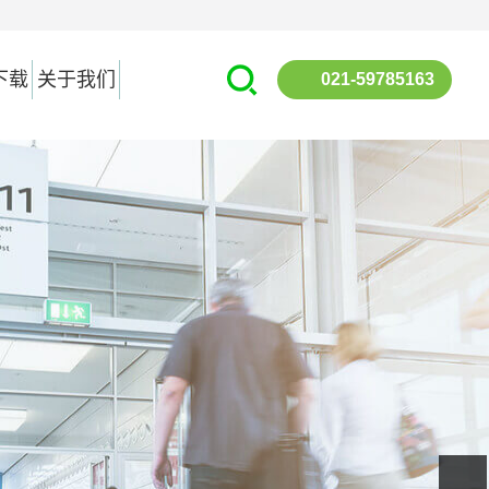
下载
关于我们
021-59785163