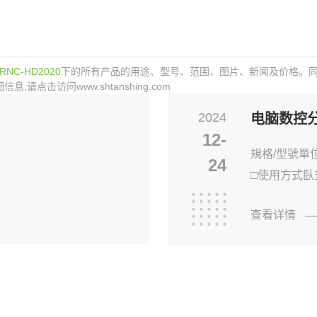
RNC-HD2020
下的所有产品的用途、型号、范围、图片、新闻及价格。
击访问www.shtanshing.com
2024
电脑数控
12-
規格/型號單位H
24
□使用方式臥式
查看详情