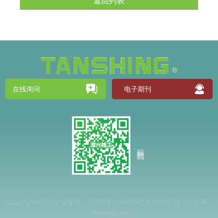
返回列表
在线询问
电子期刊
扫码关注我们
Copyright@2021 备案号：
沪ICP备19042082号
技术支持：
应客网
sitemap.xml