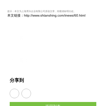
提示：本文为上海潭兴企业有限公司原创文章，转载请标明出处。
本文链接：http://www.shtanshing.com/inews/60.html
上一篇
潭兴分度盘怎样减少在操作中的误差
下一篇：
浅谈潭兴第四轴的保养方法
分享到