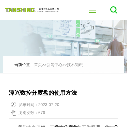
首页
四轴
五轴
当前位置：
首页
>>
新闻中心
>>
技术知识
产品中心
潭兴数控分度盘的使用方法
行业应用
发布时间：2023-07-20
浏览次数：676
新闻中心