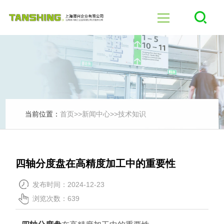
首页
四轴
五轴
当前位置：
首页
>>
新闻中心
>>
技术知识
产品中心
四轴分度盘在高精度加工中的重要性
行业应用
发布时间：2024-12-23
浏览次数：639
新闻中心