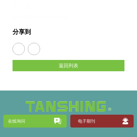
下一篇：
潭兴四轴数控分度盘的结构
分享到
返回列表
在线询问
电子期刊