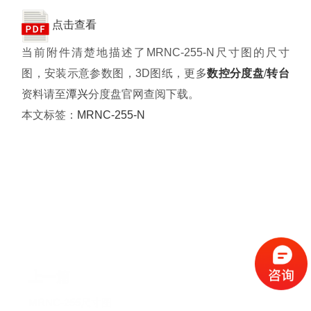
资料下载
点击查看
当前附件清楚地描述了MRNC-255-N尺寸图的尺寸
关于我们
图，安装示意参数图，3D图纸，更多
数控分度盘
/
转台
资料请至
潭兴
分度盘官网查阅下载。
本文标签：
MRNC-255-N
上一篇
MRNC-255尺寸图