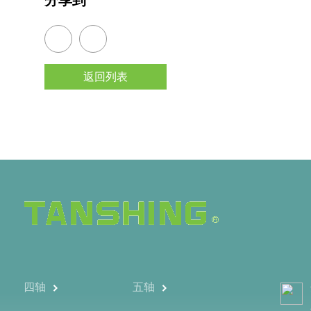
分享到
返回列表
四轴
五轴