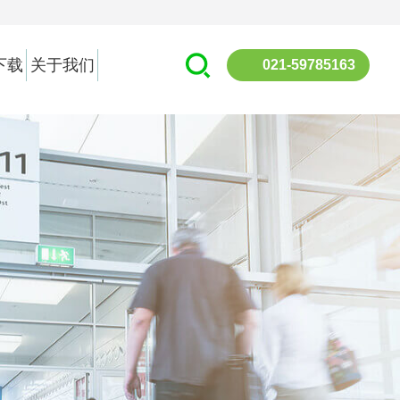
下载
关于我们
021-59785163