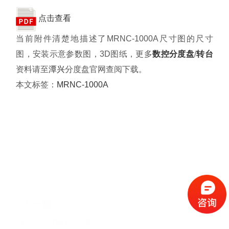
资料下载
点击查看
当前附件清楚地描述了MRNC-1000A尺寸图的尺寸
关于我们
图，安装示意参数图，3D图纸，更多
数控分度盘
/
转台
资料请至
潭兴
分度盘官网查阅下载。
本文标签：
MRNC-1000A
上一篇
MRNC-HD800尺寸图