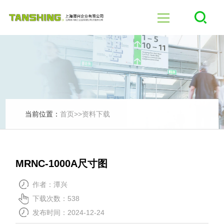
首页
四轴
五轴
当前位置：
首页
>>
资料下载
产品中心
MRNC-1000A尺寸图
行业应用
作者：潭兴
下载次数：538
新闻中心
发布时间：2024-12-24